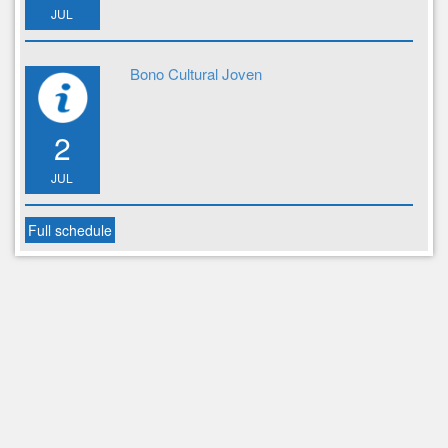
JUL
Bono Cultural Joven
2
JUL
Full schedule