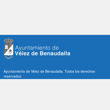
Ayuntamiento de Vélez de Benaudalla. Todos los derechos
reservados.
Plaza de la Constitución, 1, C.P: 18670
Vélez de Benaudalla, Granada (España)
Tlf: +34 958 65 80 11 / +34 958 65 82 36
Fax: +34 958 62 21 26