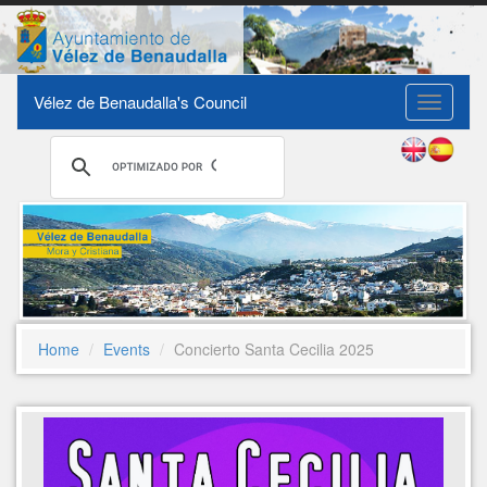
Vélez de Benaudalla's Council
Toggle
navigati
Home
Events
Concierto Santa Cecilia 2025