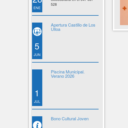
528
ENE
Apertura Castillo de Los
Ulloa
5
JUN
Piscina Municipal.
Verano 2026
1
JUL
Bono Cultural Joven