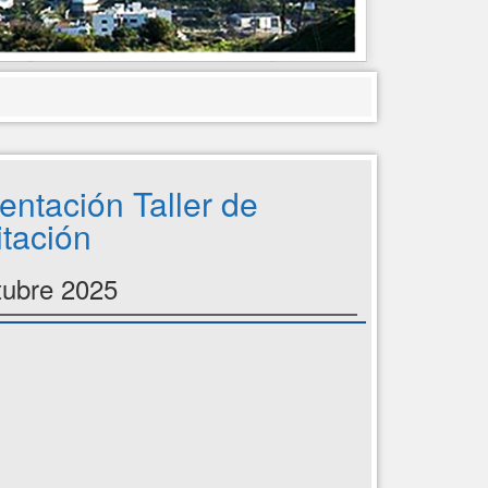
entación Taller de
tación
tubre 2025