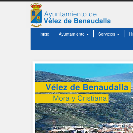
Inicio
Ayuntamiento
Servicios
Hi