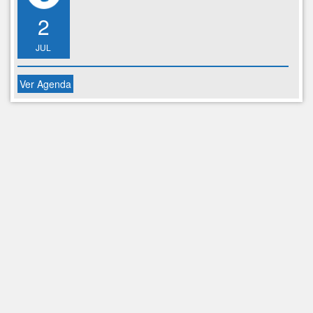
2
JUL
Ver Agenda