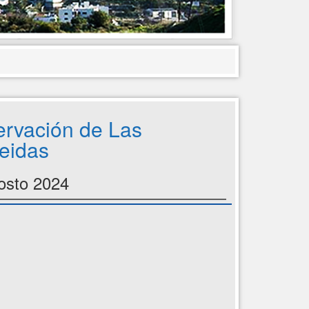
rvación de Las
eidas
osto 2024