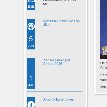
528
ENE
Apertura Castillo de Los
Ulloa
5
JUN
Piscina Municipal.
Os p
Verano 2026
Coll
Para
1
vues
JUL
Insc
Bono Cultural Joven