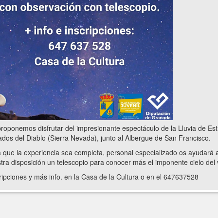
roponemos disfrutar del impresionante espectáculo de la Lluvia de Estr
ados del Diablo (Sierra Nevada), junto al Albergue de San Francisco.
 que la experiencia sea completa, personal especializado os ayudará a 
tra disposición un telescopio para conocer más el imponente cielo del
ripciones y más info. en la Casa de la Cultura o en el 647637528