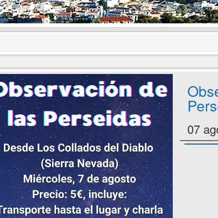
Obse
Pers
07 ag