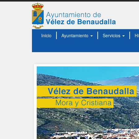
Inicio
Ayuntamiento
Servicios
Hi