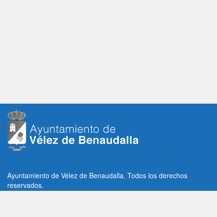
Ayuntamiento de Vélez de Benaudalla. Todos los derechos
reservados.
Plaza de la Constitución, 1, C.P: 18670
Vélez de Benaudalla, Granada (España)