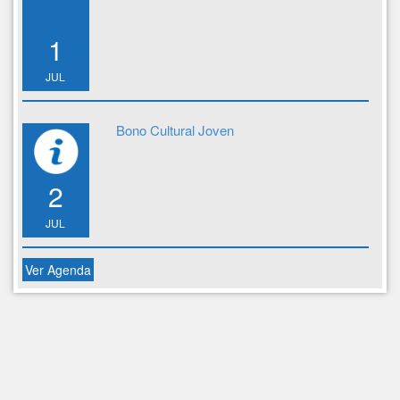
1
JUL
Bono Cultural Joven
2
JUL
Ver Agenda