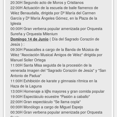
20:30H Segundo acto de Moros y Cristianos
22:00H Actuación de la escuela de baile flamenco de
Vélez Benaudalla, dirigida por Dª María del Carmen
García y Dª María Ángeles Gómez, en la Plaza de la
Iglesia
00:00H Gran verbena popular amenizada por Orquesta
Sureña y Orquesta Milenium
Domingo 14 de Junio
( Día del Sagrado Corazón de
Jesús ) :
09:30H Pasacalles a cargo de la Banda de Música de
Vélez "Asociación Musical Amigos de Vélez" dirigida por
Manuel Solier Ortega
11:00H Santa Misa seguida de la procesión de la
venerada imagen del "Sagrado Corazón de Jesús" y "San
Antonio de Padua"
11:00H Exhibición de karate y gimnasia rítmica en la
Haza de la Laguna
13:00H Homenaje a l@s mayores y gran comida popular
19:00H Espectáculo ecuestre "Pasión a caballo"
22:00H Gran espectáculo "Se llama copla"
00:00H Monólogo a cargo de Miguel Espejo
00:30H Gran verbena popular amenizada por Orquesta