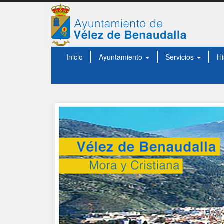
Inicio
Ayuntamiento
Servicios
Hi