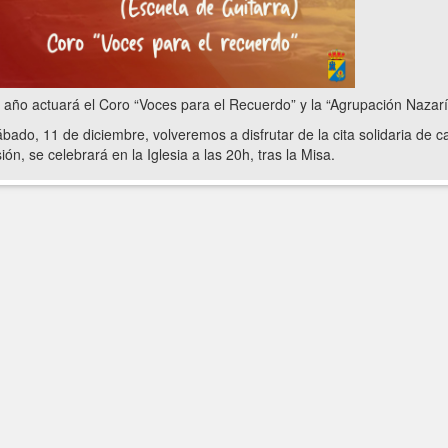
 año actuará el Coro “Voces para el Recuerdo” y la “Agrupación Nazarí
ábado, 11 de diciembre, volveremos a disfrutar de la cita solidaria de c
ión, se celebrará en la Iglesia a las 20h, tras la Misa.