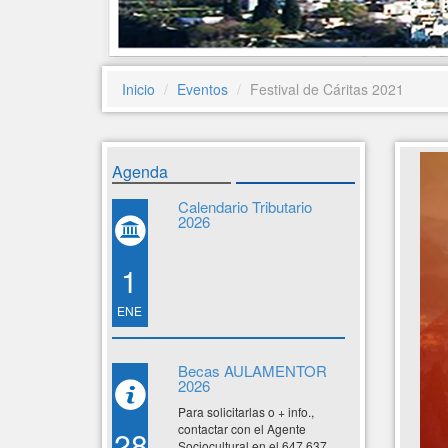
Inicio
Eventos
Festival de Cáritas 2021
Agenda
Calendario Tributario
2026
1
ENE
Becas AULAMENTOR
2026
Para solicitarlas o + info.,
contactar con el Agente
28
Sociocultural en el 647 637