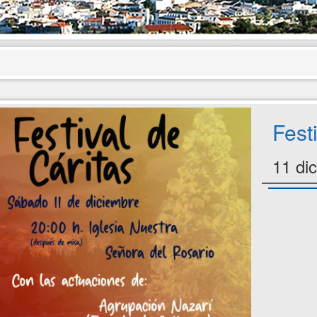
Fest
11 di