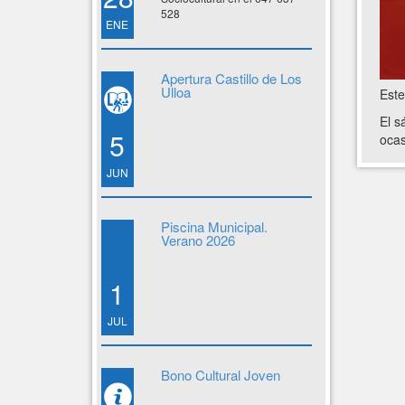
528
ENE
Apertura Castillo de Los
Ulloa
Este
El s
5
ocas
JUN
Piscina Municipal.
Verano 2026
1
JUL
Bono Cultural Joven