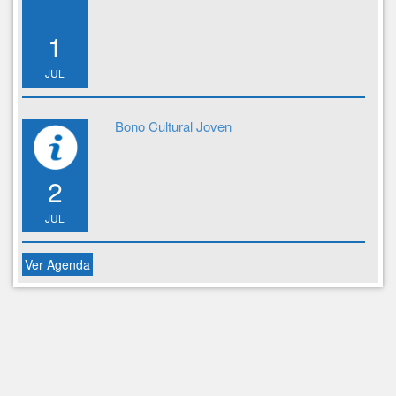
1
JUL
Bono Cultural Joven
2
JUL
Ver Agenda