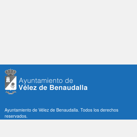
Ayuntamiento de Vélez de Benaudalla. Todos los derechos
reservados.
Plaza de la Constitución, 1, C.P: 18670
Vélez de Benaudalla, Granada (España)