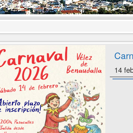
Carn
14 fe