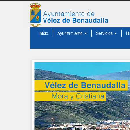
Inicio
Ayuntamiento
Servicios
Hi