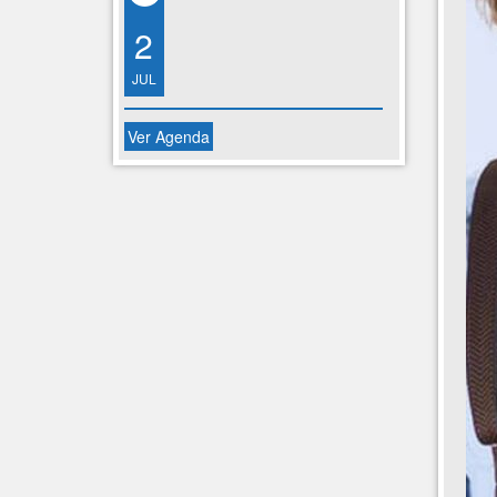
2
JUL
Ver Agenda