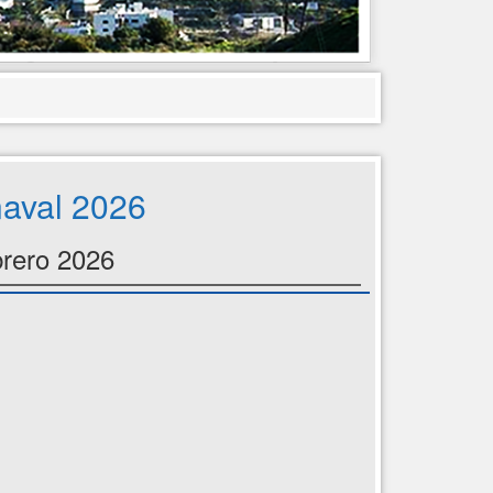
aval 2026
brero 2026