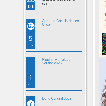
528
ENE
Apertura Castillo de Los
Ulloa
5
JUN
Piscina Municipal.
Verano 2026
1
JUL
Bono Cultural Joven