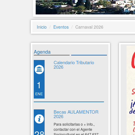
Inicio
Eventos
Carnaval 2026
Agenda
Calendario Tributario
2026
1
ENE
Becas AULAMENTOR
2026
Para solicitarlas o + info.,
contactar con el Agente
28
Sociocultural en el 647 637