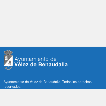
Ayuntamiento de Vélez de Benaudalla. Todos los derechos
reservados.
Plaza de la Constitución, 1, C.P: 18670
Vélez de Benaudalla, Granada (España)