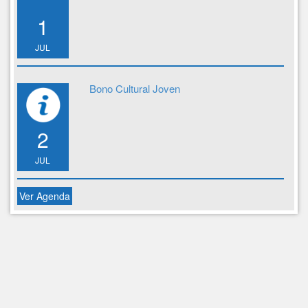
1
JUL
Bono Cultural Joven
2
JUL
Ver Agenda