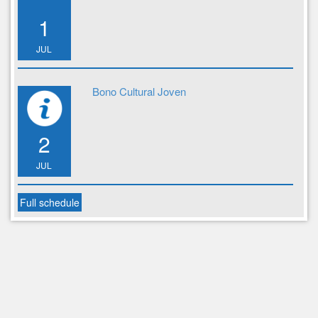
1
JUL
Bono Cultural Joven
2
JUL
Full schedule