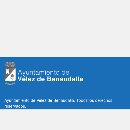
Ayuntamiento de Vélez de Benaudalla. Todos los derechos
reservados.
Plaza de la Constitución, 1, C.P: 18670
Vélez de Benaudalla, Granada (España)