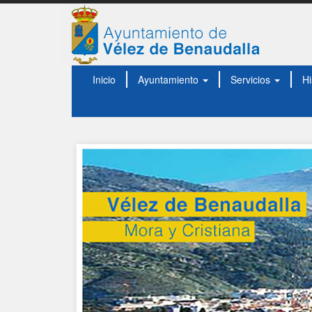
Inicio
Ayuntamiento
Servicios
Hi