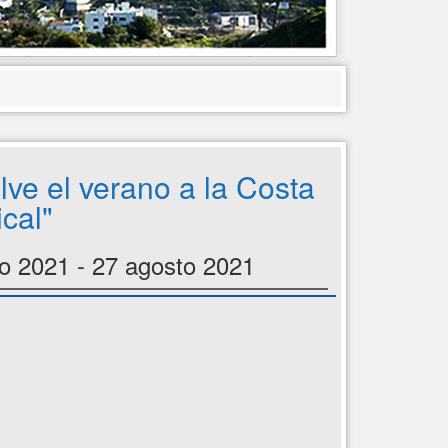
lve el verano a la Costa
ical"
lio 2021 - 27 agosto 2021