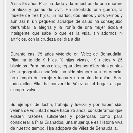
A sus 94 años Pilar ha dado y da muestras de una enorme
fortaleza y ganas de vivir. Ha afrontado una guerra, la
muerte de tres hijos, un marido, dos nietos y dos yernos y
aún así ni un pequeño achaque de salud ha conseguido
derrumbar la alegría y la ironía de una mujer ácida e
inteligente que sabe lo que es la vida, sin adornos ni
artificios, con la crudeza del día a día.
Durante casi 75 años viviendo en Vélez de Benaudalla,
Pilar ha tenido 9 hijos (6 hijas vivas), 19 nietos y 25
bisnietos. Para todos ellos, repartidos por diferentes puntos
de la geografía española, ha sido siempre una referencia,
un ejemplo de coraje y lucha y un punto de unión. Para
todos ellos Pilar ha convertido Vélez en el hogar al que
siempre volver.
Su ejemplo de lucha, trabajo y fuerza y por haber sido
veleña de voluntad desde hace 75 años, consideramos que
existen razones suficientes y poderosas como para
considerar a Pilar Granados, una mujer que es Historia viva
de nuestro tiempo, Hija adoptiva de Vélez de Benaudalla.