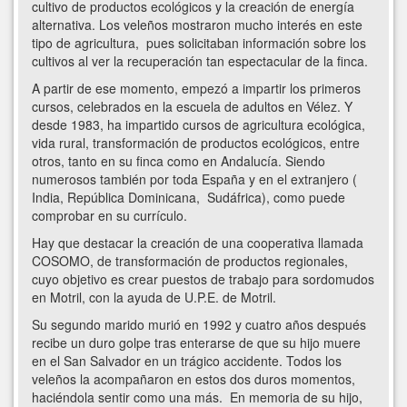
cultivo de productos ecológicos y la creación de energía
alternativa. Los veleños mostraron mucho interés en este
tipo de agricultura, pues solicitaban información sobre los
cultivos al ver la recuperación tan espectacular de la finca.
A partir de ese momento, empezó a impartir los primeros
cursos, celebrados en la escuela de adultos en Vélez. Y
desde 1983, ha impartido cursos de agricultura ecológica,
vida rural, transformación de productos ecológicos, entre
otros, tanto en su finca como en Andalucía. Siendo
numerosos también por toda España y en el extranjero (
India, República Dominicana, Sudáfrica), como puede
comprobar en su currículo.
Hay que destacar la creación de una cooperativa llamada
COSOMO, de transformación de productos regionales,
cuyo objetivo es crear puestos de trabajo para sordomudos
en Motril, con la ayuda de U.P.E. de Motril.
Su segundo marido murió en 1992 y cuatro años después
recibe un duro golpe tras enterarse de que su hijo muere
en el San Salvador en un trágico accidente. Todos los
veleños la acompañaron en estos dos duros momentos,
haciéndola sentir como una más. En memoria de su hijo,