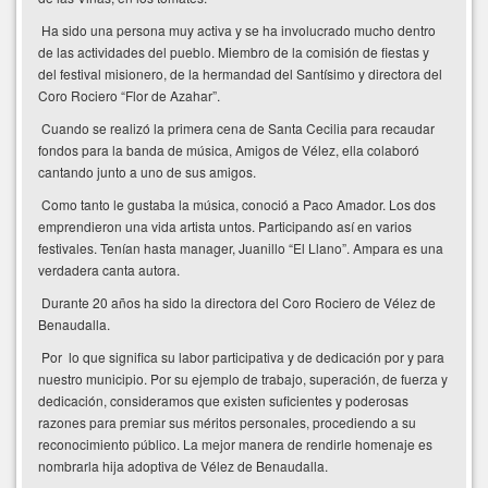
Ha sido una persona muy activa y se ha involucrado mucho dentro
de las actividades del pueblo. Miembro de la comisión de fiestas y
del festival misionero, de la hermandad del Santísimo y directora del
Coro Rociero “Flor de Azahar”.
Cuando se realizó la primera cena de Santa Cecilia para recaudar
fondos para la banda de música, Amigos de Vélez, ella colaboró
cantando junto a uno de sus amigos.
Como tanto le gustaba la música, conoció a Paco Amador. Los dos
emprendieron una vida artista untos. Participando así en varios
festivales. Tenían hasta manager, Juanillo “El Llano”. Ampara es una
verdadera canta autora.
Durante 20 años ha sido la directora del Coro Rociero de Vélez de
Benaudalla.
Por lo que significa su labor participativa y de dedicación por y para
nuestro municipio. Por su ejemplo de trabajo, superación, de fuerza y
dedicación, consideramos que existen suficientes y poderosas
razones para premiar sus méritos personales, procediendo a su
reconocimiento público. La mejor manera de rendirle homenaje es
nombrarla hija adoptiva de Vélez de Benaudalla.