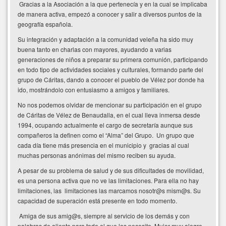
Gracias a la Asociación a la que pertenecía y en la cual se implicaba
de manera activa, empezó a conocer y salir a diversos puntos de la
geografía española.
Su integración y adaptación a la comunidad veleña ha sido muy
buena tanto en charlas con mayores, ayudando a varias
generaciones de niños a preparar su primera comunión, participando
en todo tipo de actividades sociales y culturales, formando parte del
grupo de Cáritas, dando a conocer el pueblo de Vélez por donde ha
ido, mostrándolo con entusiasmo a amigos y familiares.
No nos podemos olvidar de mencionar su participación en el grupo
de Cáritas de Vélez de Benaudalla, en el cual lleva inmersa desde
1994, ocupando actualmente el cargo de secretaría aunque sus
compañeros la definen como el “Alma” del Grupo. Un grupo que
cada día tiene más presencia en el municipio y gracias al cual
muchas personas anónimas del mismo reciben su ayuda.
A pesar de su problema de salud y de sus dificultades de movilidad,
es una persona activa que no ve las limitaciones. Para ella no hay
limitaciones, las limitaciones las marcamos nosotr@s mism@s. Su
capacidad de superación está presente en todo momento.
Amiga de sus amig@s, siempre al servicio de los demás y con
palabras de aliento para todo el que los necesite. Mujer muy alegre