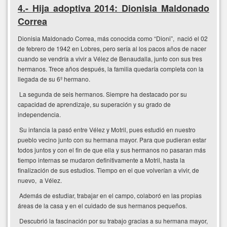
4.- Hija adoptiva 2014: Dionisia Maldonado
Correa
Dionisia Maldonado Correa, más conocida como “Dioni”, nació el 02
de febrero de 1942 en Lobres, pero sería al los pacos años de nacer
cuando se vendría a vivir a Vélez de Benaudalla, junto con sus tres
hermanos. Trece años después, la familia quedaría completa con la
llegada de su 6º hermano.
La segunda de seis hermanos. Siempre ha destacado por su
capacidad de aprendizaje, su superación y su grado de
independencia.
Su infancia la pasó entre Vélez y Motril, pues estudió en nuestro
pueblo vecino junto con su hermana mayor. Para que pudieran estar
todos juntos y con el fin de que ella y sus hermanos no pasaran más
tiempo internas se mudaron definitivamente a Motril, hasta la
finalización de sus estudios. Tiempo en el que volverían a vivir, de
nuevo, a Vélez.
Además de estudiar, trabajar en el campo, colaboró en las propias
áreas de la casa y en el cuidado de sus hermanos pequeños.
Descubrió la fascinación por su trabajo gracias a su hermana mayor,