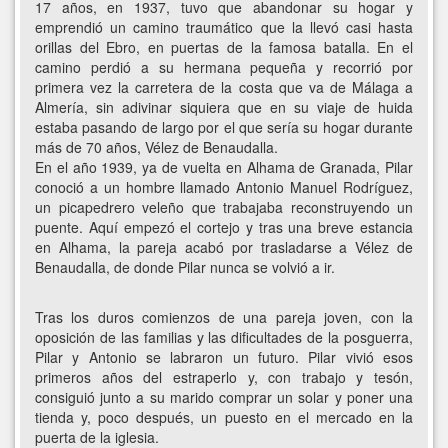
17 años, en 1937, tuvo que abandonar su hogar y
emprendió un camino traumático que la llevó casi hasta
orillas del Ebro, en puertas de la famosa batalla. En el
camino perdió a su hermana pequeña y recorrió por
primera vez la carretera de la costa que va de Málaga a
Almería, sin adivinar siquiera que en su viaje de huida
estaba pasando de largo por el que sería su hogar durante
más de 70 años, Vélez de Benaudalla.
En el año 1939, ya de vuelta en Alhama de Granada, Pilar
conoció a un hombre llamado Antonio Manuel Rodríguez,
un picapedrero veleño que trabajaba reconstruyendo un
puente. Aquí empezó el cortejo y tras una breve estancia
en Alhama, la pareja acabó por trasladarse a Vélez de
Benaudalla, de donde Pilar nunca se volvió a ir.
Tras los duros comienzos de una pareja joven, con la
oposición de las familias y las dificultades de la posguerra,
Pilar y Antonio se labraron un futuro. Pilar vivió esos
primeros años del estraperlo y, con trabajo y tesón,
consiguió junto a su marido comprar un solar y poner una
tienda y, poco después, un puesto en el mercado en la
puerta de la iglesia.