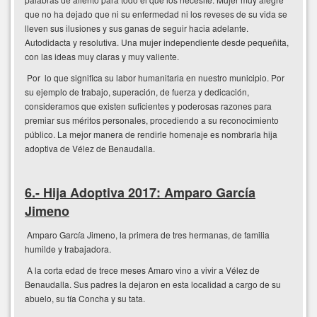
que no ha dejado que ni su enfermedad ni los reveses de su vida se
lleven sus ilusiones y sus ganas de seguir hacia adelante.
Autodidacta y resolutiva. Una mujer independiente desde pequeñita,
con las ideas muy claras y muy valiente.
Por lo que significa su labor humanitaria en nuestro municipio. Por
su ejemplo de trabajo, superación, de fuerza y dedicación,
consideramos que existen suficientes y poderosas razones para
premiar sus méritos personales, procediendo a su reconocimiento
público. La mejor manera de rendirle homenaje es nombrarla hija
adoptiva de Vélez de Benaudalla.
6.- Hija Adoptiva 2017: Amparo García
Jimeno
Amparo García Jimeno, la primera de tres hermanas, de familia
humilde y trabajadora.
A la corta edad de trece meses Amaro vino a vivir a Vélez de
Benaudalla. Sus padres la dejaron en esta localidad a cargo de su
abuelo, su tía Concha y su tata.