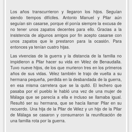
Los años transcurrieron y llegaron los hijos. Seguían
siendo tiempos difíciles. Antonio Manuel y Pilar aún
seguían sin casarse, porque él ponía siempre la excusa de
no tener unos zapatos decentes para ello. Gracias a la
insistencia de algunos amigos por fin acepto casarse con
unos zapatos que le prestaron para la ocasión. Para
entonces ya tenían cuatro hijas.
Las vivencias de la guerra y la distancia de la familia no
impidieron a Pilar hacer su vida en Vélez de Benaudalla.
Tuvo nueve hijos, de los que murieron tres en los primeros
años de sus vidas. Vélez también le trajo de vuelta a su
hermana pequeña, perdida en la desbandada de la guerra,
en esa misma carretera que se la quitó. El lechero que
pasaba por el pueblo le habló una vez de una mujer de
Málaga que se parecía a ella e incluso se llamaba igual.
Resultó ser su hermana, que se hacía llamar Pilar en su
recuerdo. Una hija de la Pilar de Vélez y un hijo de la Pilar
de Málaga se casaron y consumaron la reunificación de
una familia rota por la guerra.