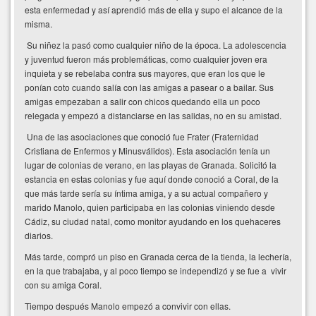
esta enfermedad y así aprendió más de ella y supo el alcance de la
misma.
Su niñez la pasó como cualquier niño de la época. La adolescencia
y juventud fueron más problemáticas, como cualquier joven era
inquieta y se rebelaba contra sus mayores, que eran los que le
ponían coto cuando salía con las amigas a pasear o a bailar. Sus
amigas empezaban a salir con chicos quedando ella un poco
relegada y empezó a distanciarse en las salidas, no en su amistad.
Una de las asociaciones que conoció fue Frater (Fraternidad
Cristiana de Enfermos y Minusválidos). Esta asociación tenía un
lugar de colonias de verano, en las playas de Granada. Solicitó la
estancia en estas colonias y fue aquí donde conoció a Coral, de la
que más tarde sería su íntima amiga, y a su actual compañero y
marido Manolo, quien participaba en las colonias viniendo desde
Cádiz, su ciudad natal, como monitor ayudando en los quehaceres
diarios.
Más tarde, compró un piso en Granada cerca de la tienda, la lechería,
en la que trabajaba, y al poco tiempo se independizó y se fue a vivir
con su amiga Coral.
Tiempo después Manolo empezó a convivir con ellas.