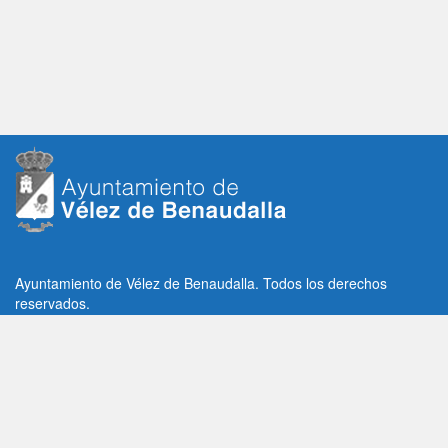
Ayuntamiento de Vélez de Benaudalla. Todos los derechos
reservados.
Plaza de la Constitución, 1, C.P: 18670
Vélez de Benaudalla, Granada (España)
Tlf: +34 958 65 80 11 / +34 958 65 82 36
Fax: +34 958 62 21 26