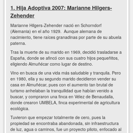
1. Hija Adoptiva 2007: Marianne Hilgers-
Zehender
Marianne Hilgers-Zehender nació en Schorndorf
(Alemania) en el año 1929. Aunque alemana de
nacimiento, tiene raíces granadinas por parte de su abuela
paterna.
Tras la muerte de su marido en 1969, decidió trasladarse a
España, donde se afincó con sus cuatro hijos pequeñitos,
eligiendo Almuñécar como lugar de destino.
Vino en busca de una vida más saludable y tranquila. Pero
en 1980, ella y su segundo marido decidieron vender su
casa en Almuñécar, pues con el aumento tan brutal de
turismo anhelaban la tranquilidad que habían venido a
buscar, y compraron una finca en Vélez de Benaudalla,
donde crearon UMBELA, finca experimental de agricultura
ecológica.
Tuvieron que empezar totalmente de cero, pues la
propiedad se encontraba abandonada, sin infraestructura
de luz, agua o caminos, fue un proyecto piloto, enfocado al