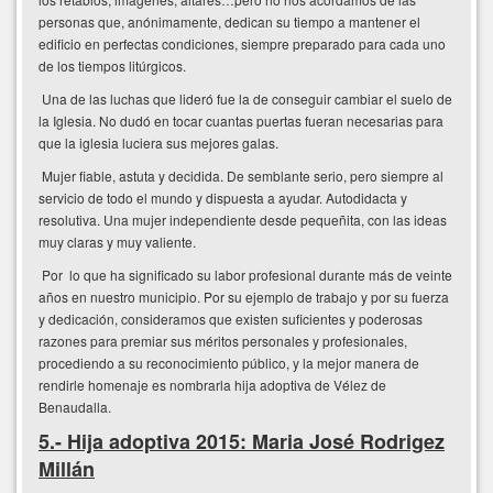
personas que, anónimamente, dedican su tiempo a mantener el
edificio en perfectas condiciones, siempre preparado para cada uno
de los tiempos litúrgicos.
Una de las luchas que lideró fue la de conseguir cambiar el suelo de
la Iglesia. No dudó en tocar cuantas puertas fueran necesarias para
que la iglesia luciera sus mejores galas.
Mujer fiable, astuta y decidida. De semblante serio, pero siempre al
servicio de todo el mundo y dispuesta a ayudar. Autodidacta y
resolutiva. Una mujer independiente desde pequeñita, con las ideas
muy claras y muy valiente.
Por lo que ha significado su labor profesional durante más de veinte
años en nuestro municipio. Por su ejemplo de trabajo y por su fuerza
y dedicación, consideramos que existen suficientes y poderosas
razones para premiar sus méritos personales y profesionales,
procediendo a su reconocimiento público, y la mejor manera de
rendirle homenaje es nombrarla hija adoptiva de Vélez de
Benaudalla.
5.- Hija adoptiva 2015: Maria José Rodrigez
Millán