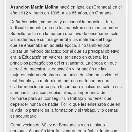
Asunción Martín Molina
nació en Iznalloz (Granada) en el
año 1912 y murió en 1995, a los 85 años, en Granada.
Doña Asunción, como era y es conocida en Vélez, fue,
indiscutiblemente, una de las maestras con más renombre.
Su éxito radica en la manera que tuvo de enseñar no sólo
las materias de cultura general y las materias del hogar
que se enseñaba en aquella época, sino también por
utilizar un método didáctico por el que su principal objetivo
era la Educación en Valores, teniendo en cuenta los
principios pedagógicos del cristianismo. La época en que
ejerció de maestra, la educación y formación de las
mujeres estaba orientada a un único destino en la vida: el
matrimonio y la maternidad, por eso no tenemos que
olvidar mencionar su gran tesón para inculcar no sólo a sus
alumnas sino a sus propias hijas, la importancia de
formarse para así conseguir un trabajo y no tener que
depender nunca de nadie. Por lo que les enseñaba que en
la vida, lo primero es la formación y el trabajo, y lo demás
es secundario.
Como vecina de Vélez de Benaudalla y en el plano
personal, Asunción Martín, siempre entrañable, junto con