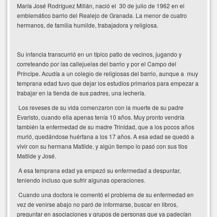
María José Rodríguez Millán, nació el 30 de julio de 1962 en el
emblemático barrio del Realejo de Granada. La menor de cuatro
hermanos, de familia humilde, trabajadora y religiosa.
Su infancia transcurrió en un típico patio de vecinos, jugando y
correteando por las callejuelas del barrio y por el Campo del
Príncipe. Acudía a un colegio de religiosas del barrio, aunque a muy
temprana edad tuvo que dejar los estudios primarios para empezar a
trabajar en la tienda de sus padres, una lechería.
Los reveses de su vida comenzaron con la muerte de su padre
Evaristo, cuando ella apenas tenía 10 años. Muy pronto vendría
también la enfermedad de su madre Trinidad, que a los pocos años
murió, quedándose huérfana a los 17 años. A esa edad se quedó a
vivir con su hermana Matilde, y algún tiempo lo pasó con sus tíos
Matilde y José.
A esa temprana edad ya empezó su enfermedad a despuntar,
teniendo incluso que sufrir algunas operaciones.
Cuando una doctora le comentó el problema de su enfermedad en
vez de venirse abajo no paró de informarse, buscar en libros,
preguntar en asociaciones y grupos de personas que ya padecían