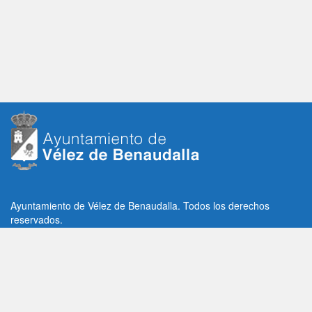
Ayuntamiento de Vélez de Benaudalla. Todos los derechos
reservados.
Plaza de la Constitución, 1, C.P: 18670
Vélez de Benaudalla, Granada (España)
Tlf: +34 958 65 80 11 / +34 958 65 82 36
Fax: +34 958 62 21 26