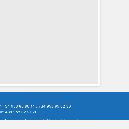
f: +34 958 65 80 11 / +34 958 65 82 36
ax: +34 958 62 21 26
ail de contacto: contacto@velezdebenaudalla.es