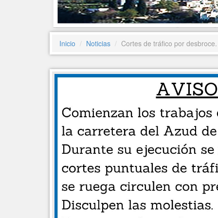
Inicio
Noticias
Cortes de tráfico por desbroce.