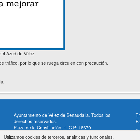
del Azud de Vélez.
e tráfico, por lo que se ruega circulen con precaución.
la.
Ayuntamiento de Vélez de Benaudalla. Todos los
Tl
derechos reservados.
F
Plaza de la Constitución, 1, C.P: 18670
Em
Vélez de Benaudalla, Granada (España)
Utilizamos cookies de terceros, analíticas y funcionales.