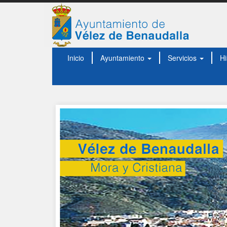
Inicio
Ayuntamiento
Servicios
Hi