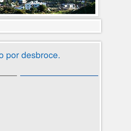
co por desbroce.