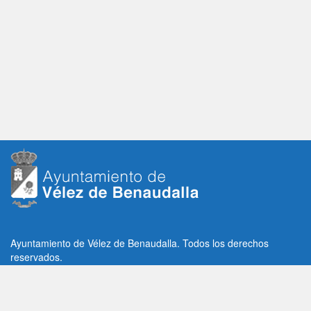
Ayuntamiento de Vélez de Benaudalla. Todos los derechos
reservados.
Plaza de la Constitución, 1, C.P: 18670
Vélez de Benaudalla, Granada (España)