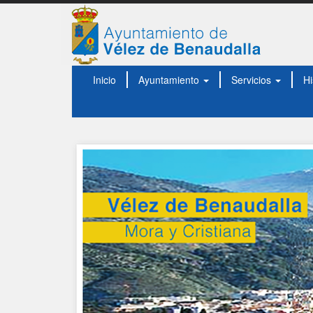
Inicio
Ayuntamiento
Servicios
Hi