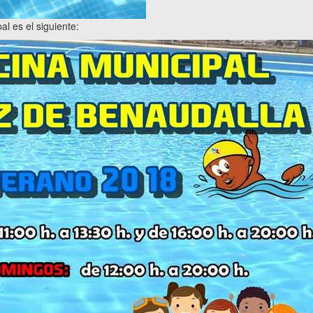
al es el siguiente: