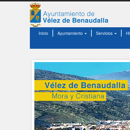
Inicio
Ayuntamiento
Servicios
Hi