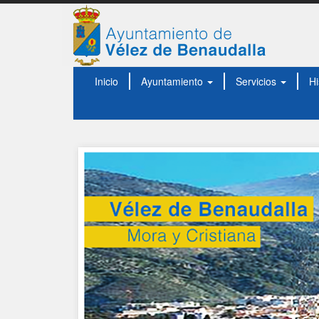
Inicio
Ayuntamiento
Servicios
Hi