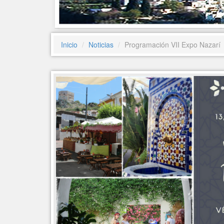
Inicio
Noticias
Programación VII Expo Nazarí