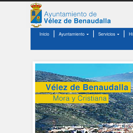
Inicio
Ayuntamiento
Servicios
Hi