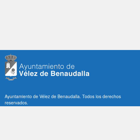
Ayuntamiento de Vélez de Benaudalla. Todos los derechos
reservados.
Plaza de la Constitución, 1, C.P: 18670
Vélez de Benaudalla, Granada (España)
Tlf: +34 958 65 80 11 / +34 958 65 82 36