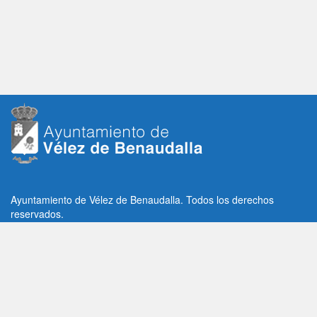
Ayuntamiento de Vélez de Benaudalla. Todos los derechos
reservados.
Plaza de la Constitución, 1, C.P: 18670
Vélez de Benaudalla, Granada (España)
Tlf: +34 958 65 80 11 / +34 958 65 82 36
Fax: +34 958 62 21 26