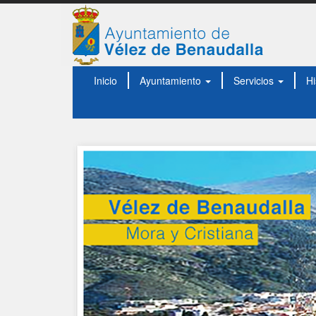
Inicio
Ayuntamiento
Servicios
Hi