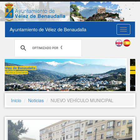
Ayuntamiento de Vélez de Benaudalla
Toggle
navigati
Inicio
Noticias
NUEVO VEHÍCULO MUNICIPAL