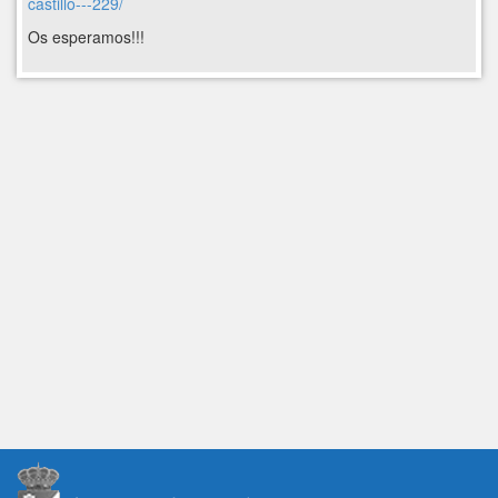
castillo---229/
Os esperamos!!!