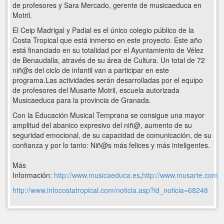
de profesores y Sara Mercado, gerente de musicaeduca en
Motril.
El Ceip Madrigal y Padial es el único colegio público de la
Costa Tropical que está inmerso en este proyecto. Este año
está financiado en su totalidad por el Ayuntamiento de Vélez
de Benaudalla, através de su área de Cultura. Un total de 72
niñ@s del ciclo de infantil van a participar en este
programa.Las actividades serán desarrolladas por el equipo
de profesores del Musarte Motril, escuela autorizada
Musicaeduca para la provincia de Granada.
Con la Educación Musical Temprana se consigue una mayor
amplitud del abanico expresivo del niñ@, aumento de su
seguridad emocional, de su capacidad de comunicación, de su
confianza y por lo tanto: Niñ@s más felices y más inteligentes.
Más
Información:
http://www.musicaeduca.es
,
http://www.musarte.com
http://www.infocostatropical.com/noticia.asp?id_noticia=68248