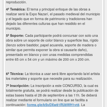
reproducción.
4ª Temática:
El tema y principal enfoque de las obras a
realizar será la Expo Nazarí, el pasado medieval del municipio
y el legado que en forma de patrimonio y tradiciones han
dejado las diferentes culturas que han residido en el
municipio.
5ª Soporte:
Cada participante podrá concursar con solo una
obra sobre un soporte de color blanco y superficie lisa, rígido
(lienzo sobre bastidor, papel acuarela, soporte de madera o
similar que permita exponer la obra si causarle daño),
presentado en blanco y con unas medidas comprendidas
entre 65 cm x 54 cm y un máximo de 200 cm x 200 cm.
6ª Técnica:
La técnica a usar será libre aportando la/el artista
los materiales y soporte que necesite para su realización.
7ª Inscripción:
La inscripción a este CONCURSO, la cual es
totalmente gratuita, se podrá realizar desde la publicación de
estas bases hasta el 28 de septiembre a las 11h. Se deberá
realizar mediante el formulario on line que se facilita a
continuación:
forms.gle/kSyDXw81RU8WH1vt8
. La