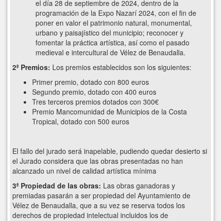
el día 28 de septiembre de 2024, dentro de la
programación de la Expo Nazarí 2024, con el fin de
poner en valor el patrimonio natural, monumental,
urbano y paisajístico del municipio; reconocer y
fomentar la práctica artística, así como el pasado
medieval e intercultural de Vélez de Benaudalla.
2ª Premios:
Los premios establecidos son los siguientes:
Primer premio, dotado con 800 euros
Segundo premio, dotado con 400 euros
Tres terceros premios dotados con 300€
Premio Mancomunidad de Municipios de la Costa
Tropical, dotado con 500 euros
El fallo del jurado será inapelable, pudiendo quedar desierto si
el Jurado considera que las obras presentadas no han
alcanzado un nivel de calidad artística mínima
3ª Propiedad de las obras:
Las obras ganadoras y
premiadas pasarán a ser propiedad del Ayuntamiento de
Vélez de Benaudalla, que a su vez se reserva todos los
derechos de propiedad intelectual incluidos los de