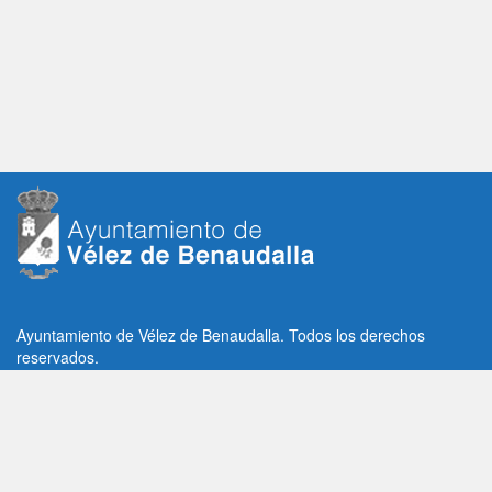
Ayuntamiento de Vélez de Benaudalla. Todos los derechos
reservados.
Plaza de la Constitución, 1, C.P: 18670
Vélez de Benaudalla, Granada (España)
Tlf: +34 958 65 80 11 / +34 958 65 82 36
Fax: +34 958 62 21 26