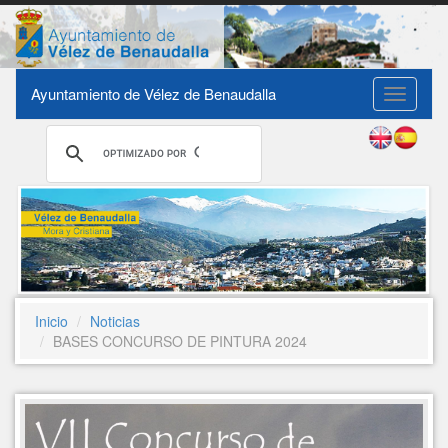
Ayuntamiento de Vélez de Benaudalla
Toggle
navigati
Inicio
Noticias
BASES CONCURSO DE PINTURA 2024