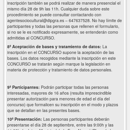
inscripción también se podrá realizar de manera presencial el
mismo día 28 de 9h las 11h. Cualquier duda sobre este
procedimiento se puede consultar contactando con
agentesociocultural@dipgra.es – 647637528. No hay límite de
participantes y todas las personas que rellenen el formulario,
si no se le es notificado expresamente, se entenderán como
admitidas al CONCURSO.
8ª Aceptación de bases y tratamiento de datos:
La
inscripción en el CONCURSO supone la aceptación de las
bases. Los datos recogidos mediante la inscripción en este
CONCURSO se tratarán según marque la legislación en
materia de protección y tratamiento de datos personales.
9ª Participantes:
Podrán participar todas las personas
interesadas, mayores de 16 años (resulta imprescindible
presentar autorización para menores de edad el día del
concurso) que formalicen su inscripción en el modo y plazos
que se detallan en las presentes bases.
10ª Presentación:
Las personas participantes deberán
presentarse el día 28 de septiembre, entre las 9:00h y las