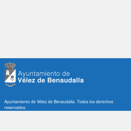
Ayuntamiento de Vélez de Benaudalla. Todos los derechos
reservados.
Plaza de la Constitución, 1, C.P: 18670
Vélez de Benaudalla, Granada (España)