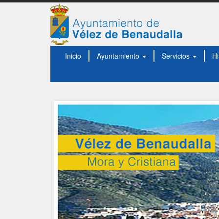
Inicio
Ayuntamiento
Servicios
Hi