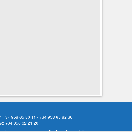
f: +34 958 65 80 11 / +34 958 65 82 36
ax: +34 958 62 21 26
ail de contacto: contacto@velezdebenaudalla.es