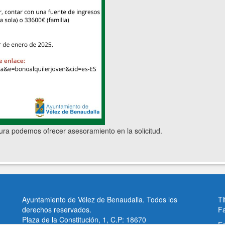
ura podemos ofrecer asesoramiento en la solicitud.
Ayuntamiento de Vélez de Benaudalla. Todos los
Tl
derechos reservados.
F
Plaza de la Constitución, 1, C.P: 18670
Em