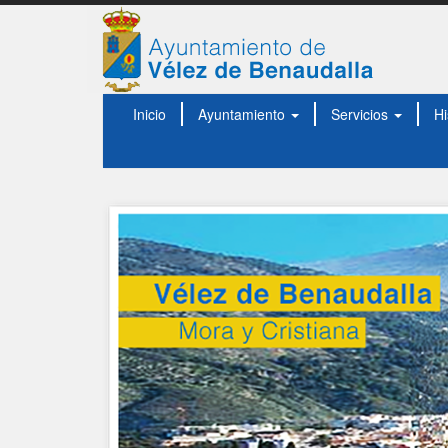
Inicio
Ayuntamiento
Servicios
Hi