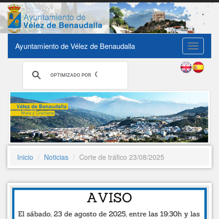
Ayuntamiento de Vélez de Benaudalla
Toggle
navigati
Inicio
Noticias
Corte de tráfico 23/08/2025