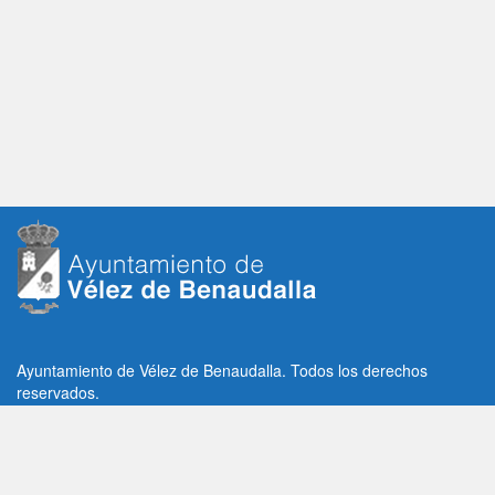
Ayuntamiento de Vélez de Benaudalla. Todos los derechos
reservados.
Plaza de la Constitución, 1, C.P: 18670
Vélez de Benaudalla, Granada (España)