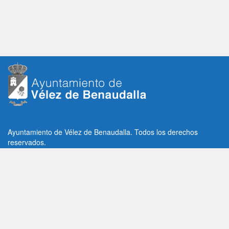
Ayuntamiento de Vélez de Benaudalla. Todos los derechos
reservados.
Plaza de la Constitución, 1, C.P: 18670
Vélez de Benaudalla, Granada (España)
Tlf: +34 958 65 80 11 / +34 958 65 82 36
Fax: +34 958 62 21 26
Email de contacto: contacto@velezdebenaudalla.es