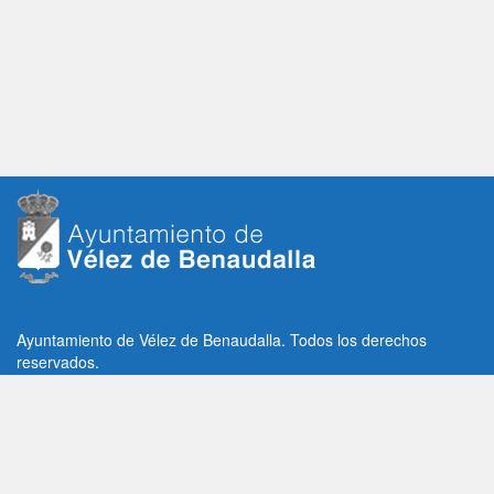
Ayuntamiento de Vélez de Benaudalla. Todos los derechos
reservados.
Plaza de la Constitución, 1, C.P: 18670
Vélez de Benaudalla, Granada (España)
Tlf: +34 958 65 80 11 / +34 958 65 82 36