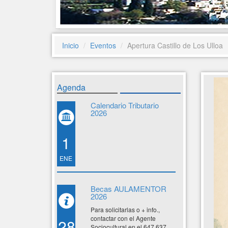
Inicio
Eventos
Apertura Castillo de Los Ulloa
Agenda
Calendario Tributario
2026
1
ENE
Becas AULAMENTOR
2026
Para solicitarlas o + info.,
contactar con el Agente
28
Sociocultural en el 647 637