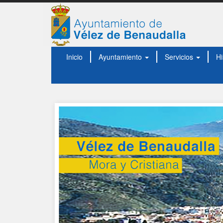
Inicio
Ayuntamiento
Servicios
Hi