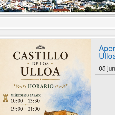
Aper
Ullo
05 ju