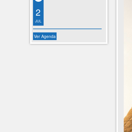
2
JUL
Ver Agenda