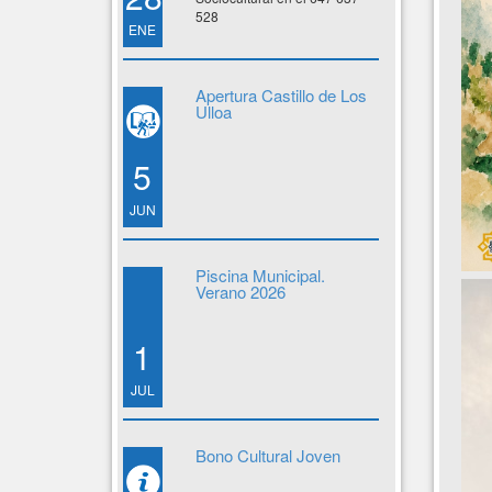
528
ENE
Apertura Castillo de Los
Ulloa
5
JUN
Piscina Municipal.
Verano 2026
1
JUL
Bono Cultural Joven