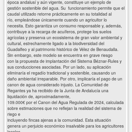
época andalusí y aún vigente, constituye un ejemplo de
gestión sostenible del agua. Su funcionamiento permite que el
caudal utilizado retorne prácticamente en su totalidad al
río, empleándose únicamente cuando un agricultor lo
necesita. Esto garantiza un consumo responsable y, además,
contribuye a la recarga de acuíferos, protege los suelos
agrícolas y preserva un ecosistema de gran valor ambiental y
cultural, estrechamente ligado a la biodiversidad del
Guadalfeo y al patrimonio histórico de Vélez de Benaudalla.
Sin embargo, este modelo se encuentra en grave riesgo
con la propuesta de implantación del Sistema Béznar-Rules y
sus conducciones asociadas. Por un lado, su aplicación
eliminaría el regadío tradicional y sostenible, causando un
daño ambiental irreparable. Por otro, implicaría el pago de un
canon de agua considerado injusto. La Comunidad de
Regantes ya ha recibido de la Junta de Andalucía una
liquidación de, aproximadamente,
109.000€ por el Canon del Agua Regulada de 2024, calculada
sobre estimaciones que no reflejan la realidad del sistema de
riego e
incluyendo fincas ajenas a la comunidad. Esta situación
genera un perjuicio económico insalvable para los agricultores
locales