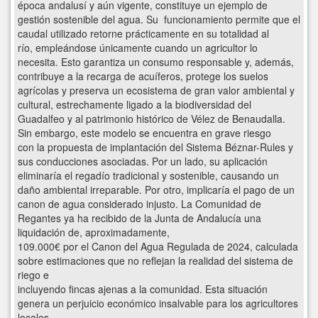
época andalusí y aún vigente, constituye un ejemplo de
gestión sostenible del agua. Su funcionamiento permite que el
caudal utilizado retorne prácticamente en su totalidad al
río, empleándose únicamente cuando un agricultor lo
necesita. Esto garantiza un consumo responsable y, además,
contribuye a la recarga de acuíferos, protege los suelos
agrícolas y preserva un ecosistema de gran valor ambiental y
cultural, estrechamente ligado a la biodiversidad del
Guadalfeo y al patrimonio histórico de Vélez de Benaudalla.
Sin embargo, este modelo se encuentra en grave riesgo
con la propuesta de implantación del Sistema Béznar-Rules y
sus conducciones asociadas. Por un lado, su aplicación
eliminaría el regadío tradicional y sostenible, causando un
daño ambiental irreparable. Por otro, implicaría el pago de un
canon de agua considerado injusto. La Comunidad de
Regantes ya ha recibido de la Junta de Andalucía una
liquidación de, aproximadamente,
109.000€ por el Canon del Agua Regulada de 2024, calculada
sobre estimaciones que no reflejan la realidad del sistema de
riego e
incluyendo fincas ajenas a la comunidad. Esta situación
genera un perjuicio económico insalvable para los agricultores
locales