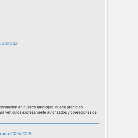
n calzada
 circulación en nuestro municipio, queda prohibido
para vehículos expresamente autorizados y operaciones de
orada 2025/2026