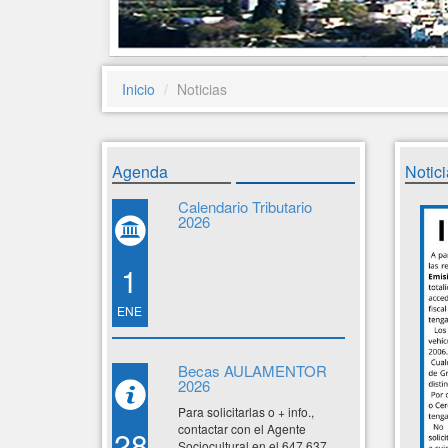
Inicio
Noticias
Agenda
Notici
Calendario Tributario
2026
1
ENE
Becas AULAMENTOR
2026
Para solicitarlas o + info.,
contactar con el Agente
28
Sociocultural en el 647 637