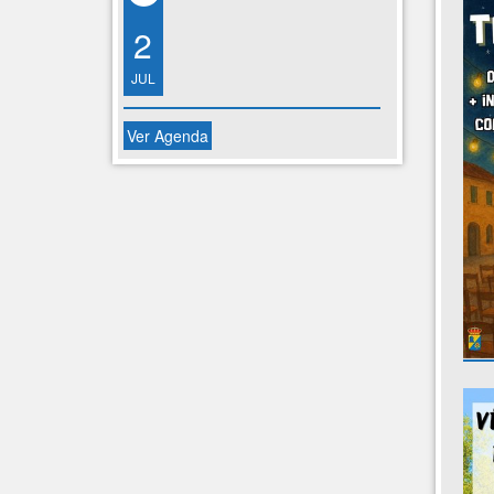
2
JUL
Ver Agenda