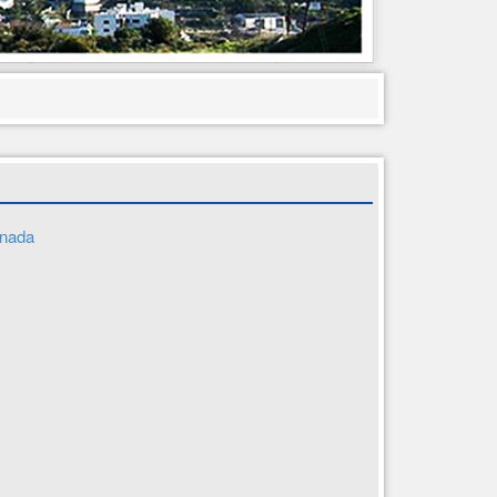
anada