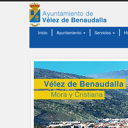
Inicio
Ayuntamiento
Servicios
Hi