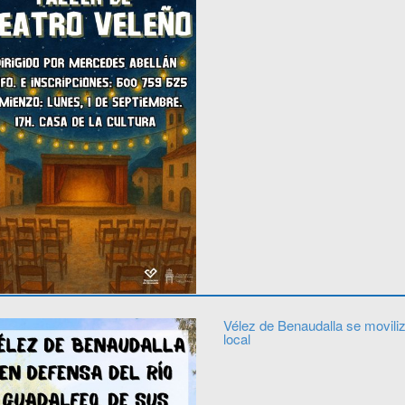
Vélez de Benaudalla se moviliz
local