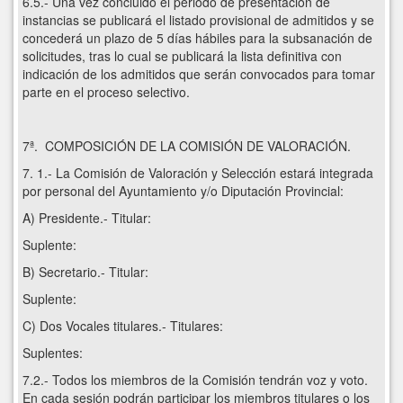
6.5.- Una vez concluido el periodo de presentación de
instancias se publicará el listado provisional de admitidos y se
concederá un plazo de 5 días hábiles para la subsanación de
solicitudes, tras lo cual se publicará la lista definitiva con
indicación de los admitidos que serán convocados para tomar
parte en el proceso selectivo.
7ª. COMPOSICIÓN DE LA COMISIÓN DE VALORACIÓN.
7. 1.- La Comisión de Valoración y Selección estará integrada
por personal del Ayuntamiento y/o Diputación Provincial:
A) Presidente.- Titular:
Suplente:
B) Secretario.- Titular:
Suplente:
C) Dos Vocales titulares.- Titulares:
Suplentes:
7.2.- Todos los miembros de la Comisión tendrán voz y voto.
En cada sesión podrán participar los miembros titulares o los