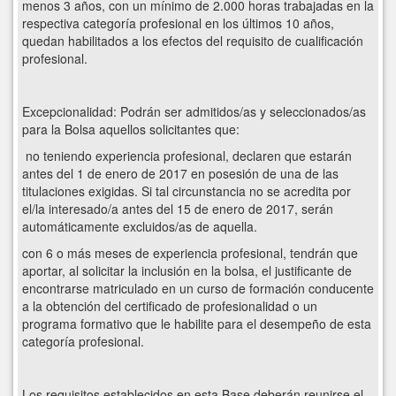
menos 3 años, con un mínimo de 2.000 horas trabajadas en la
respectiva categoría profesional en los últimos 10 años,
quedan habilitados a los efectos del requisito de cualificación
profesional.
Excepcionalidad: Podrán ser admitidos/as y seleccionados/as
para la Bolsa aquellos solicitantes que:
no teniendo experiencia profesional, declaren que estarán
antes del 1 de enero de 2017 en posesión de una de las
titulaciones exigidas. Si tal circunstancia no se acredita por
el/la interesado/a antes del 15 de enero de 2017, serán
automáticamente excluidos/as de aquella.
con 6 o más meses de experiencia profesional, tendrán que
aportar, al solicitar la inclusión en la bolsa, el justificante de
encontrarse matriculado en un curso de formación conducente
a la obtención del certificado de profesionalidad o un
programa formativo que le habilite para el desempeño de esta
categoría profesional.
Los requisitos establecidos en esta Base deberán reunirse el