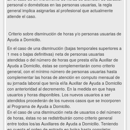
personal o domésticas en las personas usuarias, la regla
general implica asignarlas al profesional que actualmente
atiende el caso.
Criterio sobre disminución de horas y/o personas usuarias de
Ayuda a Domicilio.
En el caso de una disminución (bajas temporales superiores a
1 mes o bajas definitivas) neta de personas usuarias
atendidas o del número de horas que presta el/la Auxiliar de
Ayuda a Domicilio, éstas se complementarán como criterio
general, con el mínimo número de personas usuarias hasta
complementar las horas de atención en computo mensual de
su jornada laboral que tenía el/la Auxiliar de Ayuda a Domicilio
con anterioridad al decremento. En la medida en que haya
usuarios y horas disponibles. Los nuevos usuarios a ser
atendidos procederán de los nuevos casos que se incorporen
al Programa de Ayuda a Domicilio.
En el caso de una disminución neta de usuarios o del número
de horas, éstas no se redistribuirán como criterio general
entre todos los/as Auxiliares de Ayuda a Domicilio. Teniendo
en cuenta el orden de entrada en bolsa hasta completar