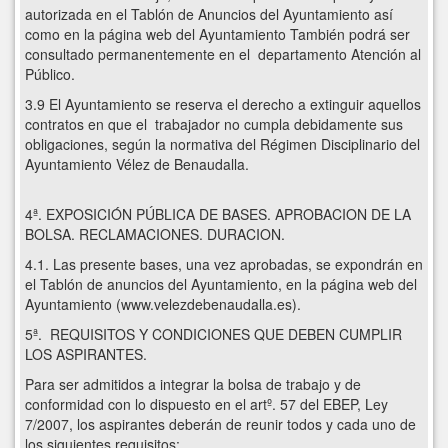
autorizada en el Tablón de Anuncios del Ayuntamiento así
como en la página web del Ayuntamiento También podrá ser
consultado permanentemente en el departamento Atención al
Público.
3.9 El Ayuntamiento se reserva el derecho a extinguir aquellos
contratos en que el trabajador no cumpla debidamente sus
obligaciones, según la normativa del Régimen Disciplinario del
Ayuntamiento Vélez de Benaudalla.
4ª. EXPOSICIÓN PÚBLICA DE BASES. APROBACION DE LA
BOLSA. RECLAMACIONES. DURACION.
4.1. Las presente bases, una vez aprobadas, se expondrán en
el Tablón de anuncios del Ayuntamiento, en la página web del
Ayuntamiento (www.velezdebenaudalla.es).
5ª. REQUISITOS Y CONDICIONES QUE DEBEN CUMPLIR
LOS ASPIRANTES.
Para ser admitidos a integrar la bolsa de trabajo y de
conformidad con lo dispuesto en el artº. 57 del EBEP, Ley
7/2007, los aspirantes deberán de reunir todos y cada uno de
los siguientes requisitos: