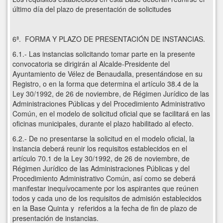
último día del plazo de presentación de solicitudes
6ª. FORMA Y PLAZO DE PRESENTACIÓN DE INSTANCIAS.
6.1.- Las instancias solicitando tomar parte en la presente
convocatoria se dirigirán al Alcalde-Presidente del
Ayuntamiento de Vélez de Benaudalla, presentándose en su
Registro, o en la forma que determina el artículo 38.4 de la
Ley 30/1992, de 26 de noviembre, de Régimen Jurídico de las
Administraciones Públicas y del Procedimiento Administrativo
Común, en el modelo de solicitud oficial que se facilitará en las
oficinas municipales, durante el plazo habilitado al efecto.
6.2.- De no presentarse la solicitud en el modelo oficial, la
instancia deberá reunir los requisitos establecidos en el
artículo 70.1 de la Ley 30/1992, de 26 de noviembre, de
Régimen Jurídico de las Administraciones Públicas y del
Procedimiento Administrativo Común, así como se deberá
manifestar inequívocamente por los aspirantes que reúnen
todos y cada uno de los requisitos de admisión establecidos
en la Base Quinta y referidos a la fecha de fin de plazo de
presentación de instancias.