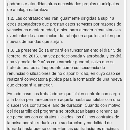
podrán ser atendidas otras necesidades propias municipales
de análoga naturaleza.
1.2. Las contrataciones irán igualmente dirigidas a suplir a
otros trabajadores que prestan estos servicios por razones de
vacaciones o enfermedad, o bien para atender circunstancias
eventuales de acumulación de trabajo en aquellos, o bien por
nuevas demandas que surjan.
1.3. La presente Bolsa entrará en funcionamiento el día 15 de
febrero de 2016, una vez perfeccionada y aprobada, y tendrá
una vigencia de 2 años con carácter general, salvo que se
trate de una bolsa inoperante como consecuencia de
renuncias o situaciones de no disponibilidad, en cuyo caso se
realizará convocatoria pública para la formación de una nueva
que derogará la anterior.
En todo caso los trabajadores que inicien contrato con cargo
a la bolsa permanecerán en aquella hasta completar con uno
o sucesivos contratos el año de duración. Cuando con motivo
del desarrollo del programa se produzcan bajas o renuncias
de personas con contratos iniciados, los últimos contratos de
la bolsa podrán reducirse en su duración y modalidad de
jornada hasta que se completen las contrataciones máximas