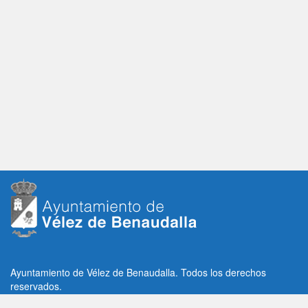
Ayuntamiento de Vélez de Benaudalla. Todos los derechos
reservados.
Plaza de la Constitución, 1, C.P: 18670