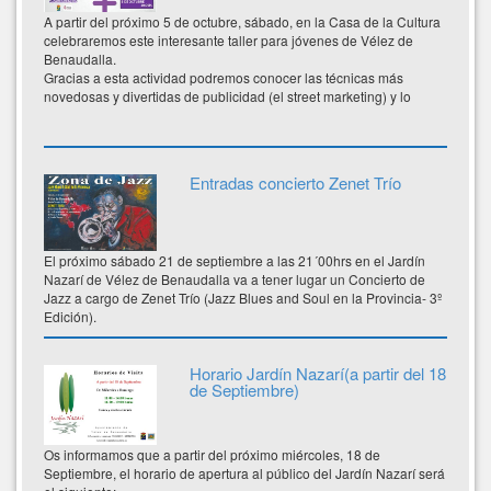
A partir del próximo 5 de octubre, sábado, en la Casa de la Cultura
celebraremos este interesante taller para jóvenes de Vélez de
Benaudalla.
Gracias a esta actividad podremos conocer las técnicas más
novedosas y divertidas de publicidad (el street marketing) y lo
aplicaremos a la prevención de violencia de género.
Entradas concierto Zenet Trío
El próximo sábado 21 de septiembre a las 21´00hrs en el Jardín
Nazarí de Vélez de Benaudalla va a tener lugar un Concierto de
Jazz a cargo de Zenet Trío (Jazz Blues and Soul en la Provincia- 3º
Edición).
Horario Jardín Nazarí(a partir del 18
de Septiembre)
Os informamos que a partir del próximo miércoles, 18 de
Septiembre, el horario de apertura al público del Jardín Nazarí será