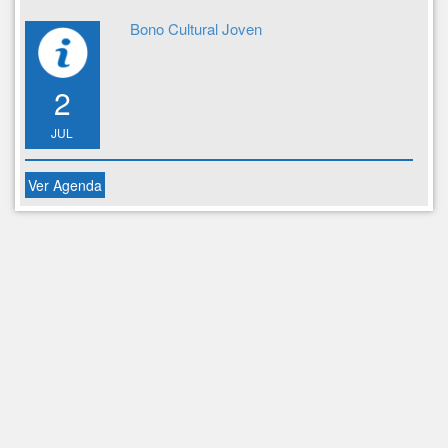
Bono Cultural Joven
2
JUL
Ver Agenda