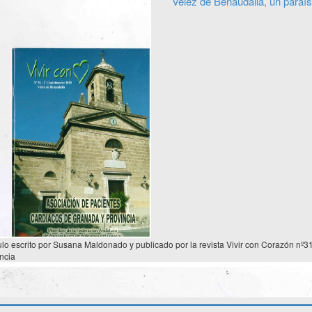
Vélez de Benaudalla, un paraís
ulo escrito por Susana Maldonado y publicado por la revista Vivir con Corazón nº
ncia