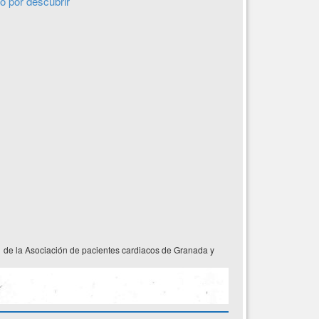
o por descubrir
31 de la Asociación de pacientes cardiacos de Granada y