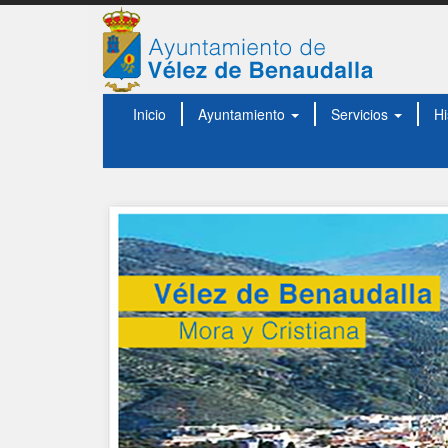
Inicio
Ayuntamiento
Servicios
Hi