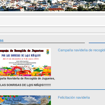
as
Campaña navideña de recogida
aña Navideña de Recogida de Juguetes,
LAS SONRISAS DE L@S NIÑ@S!!!!!!!!
Felicitación navideña