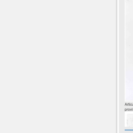
Artic
provi