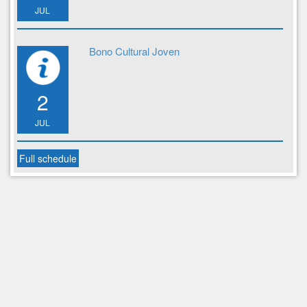
JUL
Bono Cultural Joven
2
JUL
Full schedule