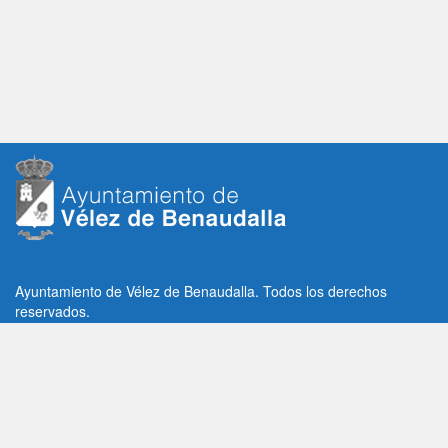
Ayuntamiento de Vélez de Benaudalla. Todos los derechos
reservados.
Plaza de la Constitución, 1, C.P: 18670
Vélez de Benaudalla, Granada (España)
Tlf: +34 958 65 80 11 / +34 958 65 82 36
Fax: +34 958 62 21 26