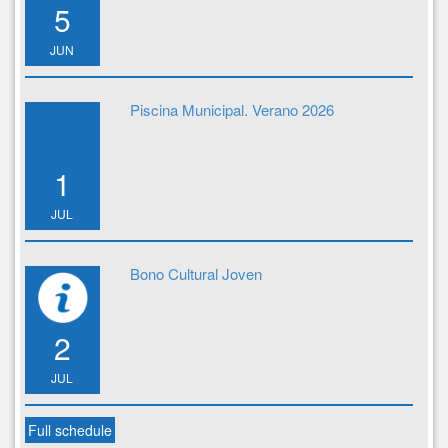
5
JUN
Piscina Municipal. Verano 2026
1
JUL
Bono Cultural Joven
2
JUL
Full schedule