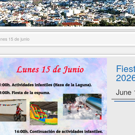
unes 15 de junio
Fies
2026
June 