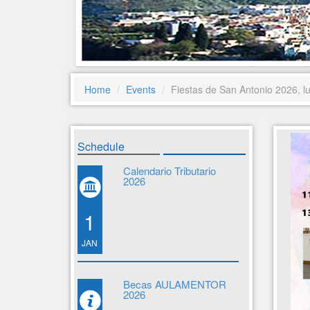
Home
Events
Fiestas de San Antonio 2026, l
Schedule
Calendario Tributario
2026
1
JAN
Becas AULAMENTOR
2026