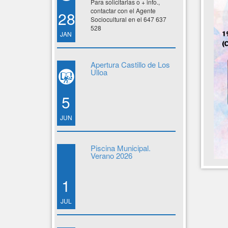
Para solicitarlas o + info.,
contactar con el Agente
28
Sociocultural en el 647 637
528
JAN
Apertura Castillo de Los
Ulloa
5
JUN
Piscina Municipal.
Verano 2026
1
JUL