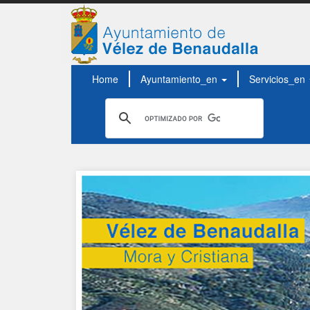
Home
Ayuntamiento_en
Servicios_en