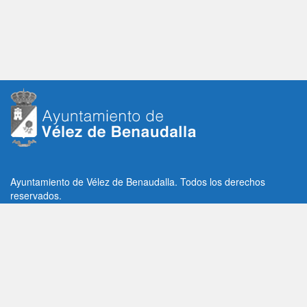
Ayuntamiento de Vélez de Benaudalla. Todos los derechos
reservados.
Plaza de la Constitución, 1, C.P: 18670
Vélez de Benaudalla, Granada (España)
Tlf: +34 958 65 80 11 / +34 958 65 82 36
Fax: +34 958 62 21 26
Email de contacto: contacto@velezdebenaudalla.es