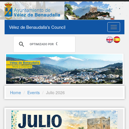
Vélez de Benaudalla's Council
Toggle
navigati
Home
Events
Julio 2026