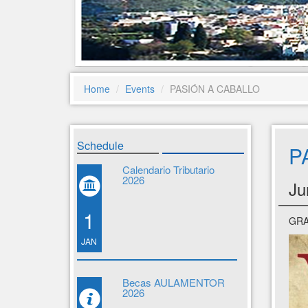
Home
Events
PASIÓN A CABALLO
Schedule
P
Calendario Tributario
2026
Ju
1
GRA
JAN
Becas AULAMENTOR
2026