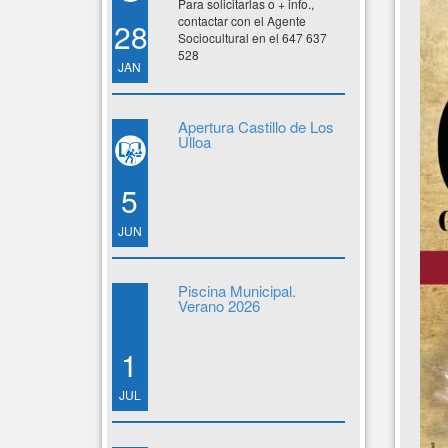
Para solicitarlas o + info.,
contactar con el Agente
28
Sociocultural en el 647 637
528
JAN
Apertura Castillo de Los
Ulloa
5
JUN
Piscina Municipal.
Verano 2026
1
JUL