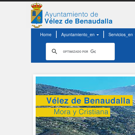
Home
Ayuntamiento_en
Servicios_en