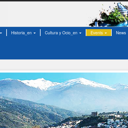
Historia_en
Cultura y Ocio_en
Events
News