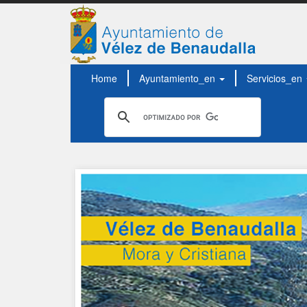
Home
Ayuntamiento_en
Servicios_en