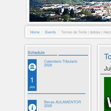
Home
Events
Torneo de Tenis ( dobles ) Haz
Schedule
To
Calendario Tributario
2026
Ju
1
JAN
Becas AULAMENTOR
2026