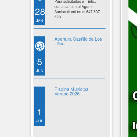
Para solicitarlas o + info.,
contactar con el Agente
28
Sociocultural en el 647 637
528
JAN
Apertura Castillo de Los
Ulloa
5
JUN
Piscina Municipal.
Verano 2026
1
JUL