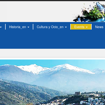
Historia_en
Cultura y Ocio_en
Events
News