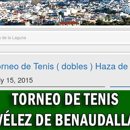
a de la Laguna
rneo de Tenis ( dobles ) Haza de
ly 15, 2015