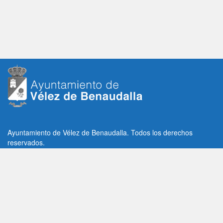
Ayuntamiento de Vélez de Benaudalla. Todos los derechos
reservados.
Plaza de la Constitución, 1, C.P: 18670
Vélez de Benaudalla, Granada (España)
Tlf: +34 958 65 80 11 / +34 958 65 82 36
Fax: +34 958 62 21 26
Email de contacto: contacto@velezdebenaudalla.es